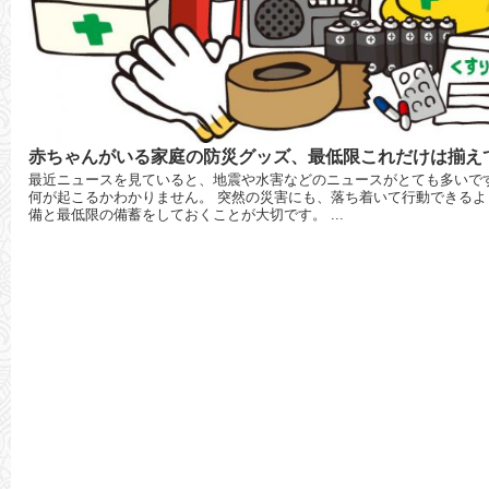
赤ちゃんがいる家庭の防災グッズ、最低限これだけは揃え
最近ニュースを見ていると、地震や水害などのニュースがとても多いで
何が起こるかわかりません。 突然の災害にも、落ち着いて行動できるよ
備と最低限の備蓄をしておくことが大切です。 ...