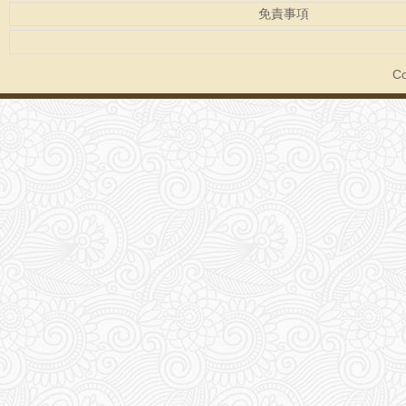
免責事項
Co