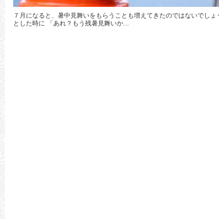
７月になると、暑中見舞いをもらうことも増えてきたのではないでしょ
とした時に 「あれ？もう残暑見舞いか...