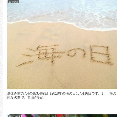
おでかけ
夏休み前の7月の第3月曜日（2018年の海の日は7月16日です。） 
純な名前で、意味がわか...
季節の行事