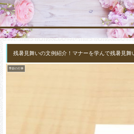
残暑見舞いの文例紹介！マナーを学んで残暑見舞
季節の行事