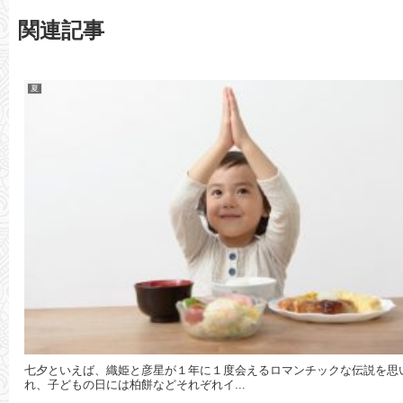
関連記事
夏
七夕といえば、織姫と彦星が１年に１度会えるロマンチックな伝説を思
れ、子どもの日には柏餅などそれぞれイ...