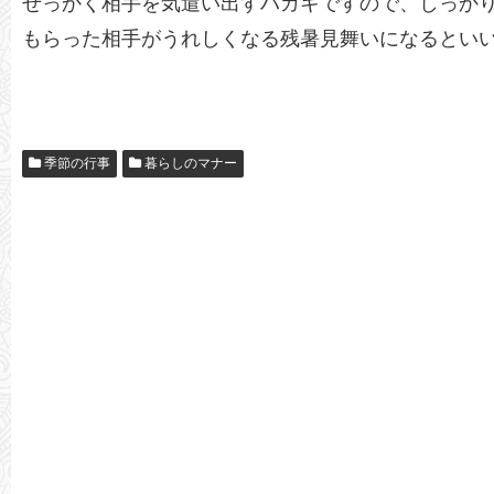
せっかく相手を気遣い出すハガキですので、しっか
もらった相手がうれしくなる残暑見舞いになるとい
季節の行事
暮らしのマナー