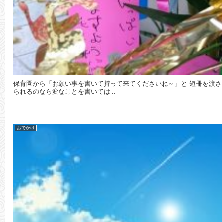
保育園から「お願い事を書いて持って来てくださいね～」と 短冊を渡さ
られるのなら変なことを書いては...
おでかけ