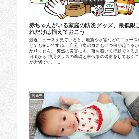
赤ちゃんがいる家庭の防災グッズ、最低限
れだけは揃えておこう
最近ニュースを見ていると、地震や水害などのニュース
とても多いですね。 自分自身の身にもいつ何が起こる
かりません。 突然の災害にも、落ち着いて行動できる
日頃から 防災グッズの準備と最低限の備蓄をしておく
が大切です。 ...
乳幼児