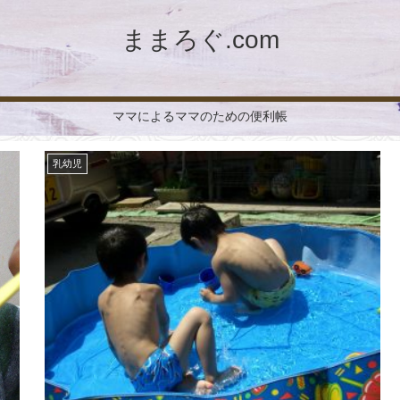
ままろぐ.com
ママによるママのための便利帳
乳幼児