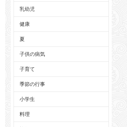
乳幼児
健康
夏
子供の病気
子育て
季節の行事
小学生
料理