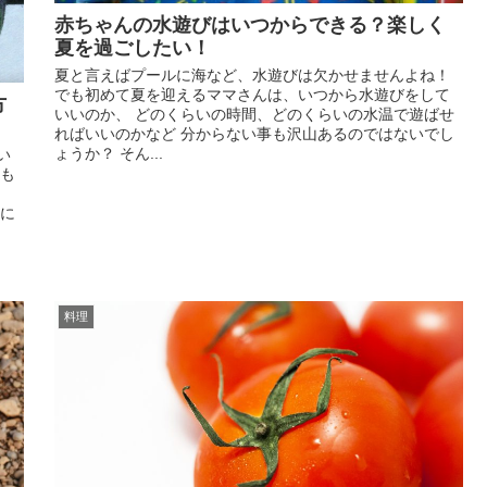
赤ちゃんの水遊びはいつからできる？楽しく
夏を過ごしたい！
夏と言えばプールに海など、水遊びは欠かせませんよね！
でも初めて夏を迎えるママさんは、いつから水遊びをして
方
いいのか、 どのくらいの時間、どのくらいの水温で遊ばせ
ればいいのかなど 分からない事も沢山あるのではないでし
ょうか？ そん...
い
いも
マに
料理