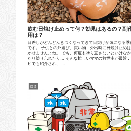
飲む日焼け止めって何？効果はあるの？副
用は？
日差しがどんどんきつくなってきて日焼けが気になる季
です。 子供との外遊び、買い物…外出時に日焼け止め
かせませんよね。 でも、何度も塗り直さないといけな
たり塗り忘れたり… そんな忙しいママの救世主が最近
ビでも紹介され、 ...
防災