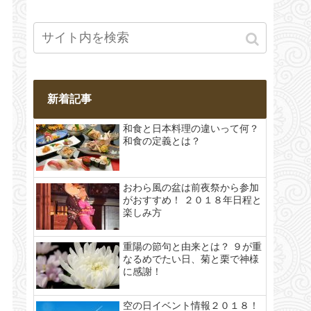
新着記事
和食と日本料理の違いって何？
和食の定義とは？
おわら風の盆は前夜祭から参加
がおすすめ！ ２０１８年日程と
楽しみ方
重陽の節句と由来とは？ ９が重
なるめでたい日、菊と栗で神様
に感謝！
空の日イベント情報２０１８！