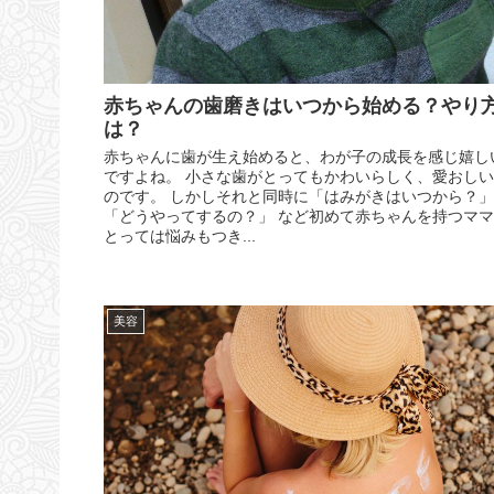
赤ちゃんの歯磨きはいつから始める？やり
は？
赤ちゃんに歯が生え始めると、わが子の成長を感じ嬉し
ですよね。 小さな歯がとってもかわいらしく、愛おし
のです。 しかしそれと同時に「はみがきはいつから？」
「どうやってするの？」 など初めて赤ちゃんを持つマ
とっては悩みもつき...
美容