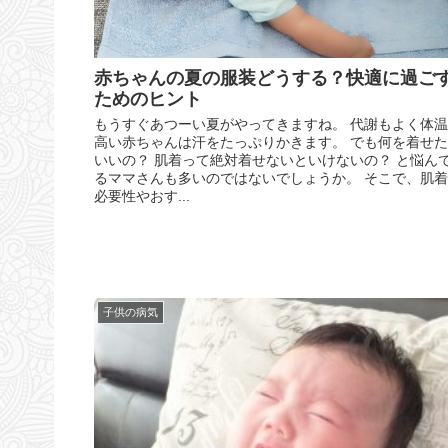
赤ちゃんの夏の服装どうする？快適に過ご
ためのヒント
もうすぐあつーい夏がやってきますね。 代謝もよく体
高い赤ちゃんは汗をたっぷりかきます。 でも何を着せ
いいの？ 肌着って絶対着せないといけないの？ と悩ん
るママさんも多いのではないでしょうか。 そこで、肌
必要性やおす...
子供の病気